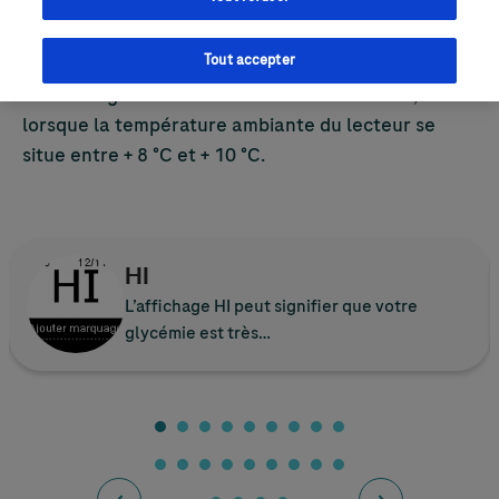
Tout accepter
Ce message s’affiche au début d’une mesure,
lorsque la température ambiante du lecteur se
situe entre + 8 °C et + 10 °C.
HI
L’affichage HI peut signifier que votre
glycémie est très…