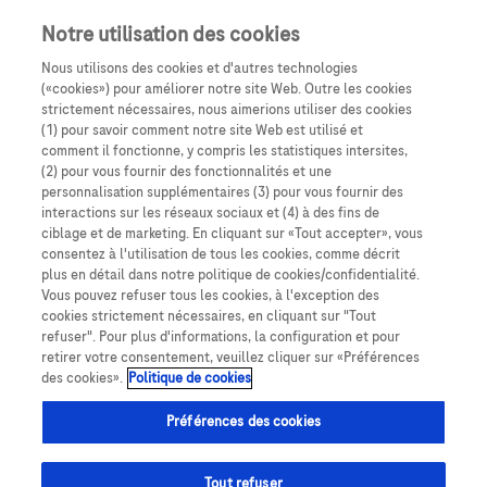
passer la navigation
Menu
Notre utilisation des cookies
Nous utilisons des cookies et d'autres technologies
Fil d'Ariane
(«cookies») pour améliorer notre site Web. Outre les cookies
Accueil
strictement nécessaires, nous aimerions utiliser des cookies
(1) pour savoir comment notre site Web est utilisé et
comment il fonctionne, y compris les statistiques intersites,
(2) pour vous fournir des fonctionnalités et une
personnalisation supplémentaires (3) pour vous fournir des
interactions sur les réseaux sociaux et (4) à des fins de
ciblage et de marketing. En cliquant sur «Tout accepter», vous
consentez à l'utilisation de tous les cookies, comme décrit
plus en détail dans notre politique de cookies/confidentialité.
Vous pouvez refuser tous les cookies, à l'exception des
cookies strictement nécessaires, en cliquant sur "Tout
refuser". Pour plus d'informations, la configuration et pour
retirer votre consentement, veuillez cliquer sur «Préférences
des cookies».
Politique de cookies
Accu-Chek
® Mobile
Préférences des cookies
Codes d'erreurs Température
basse
Tout refuser