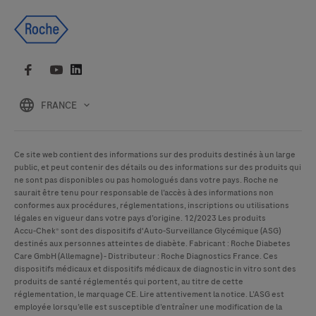
FRANCE
Ce site web contient des informations sur des produits destinés à un large
public, et peut contenir des détails ou des informations sur des produits qui
ne sont pas disponibles ou pas homologués dans votre pays. Roche ne
saurait être tenu pour responsable de l’accès à des informations non
conformes aux procédures, réglementations, inscriptions ou utilisations
légales en vigueur dans votre pays d’origine. 12/2023 Les produits
Accu-Chek
® sont des dispositifs d'Auto-Surveillance Glycémique (ASG)
destinés aux personnes atteintes de diabète. Fabricant : Roche Diabetes
Care GmbH (Allemagne) - Distributeur : Roche Diagnostics France. Ces
dispositifs médicaux et dispositifs médicaux de diagnostic in vitro sont des
produits de santé réglementés qui portent, au titre de cette
réglementation, le marquage CE. Lire attentivement la notice. L’ASG est
employée lorsqu’elle est susceptible d’entraîner une modification de la