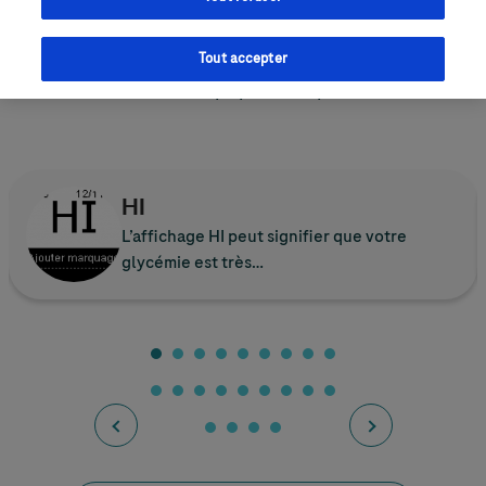
Placez-vous à l’ombre ou faites de l’ombre à votre
Tout accepter
lecteur, avec votre corps par exemple.
HI
L’affichage HI peut signifier que votre
glycémie est très…