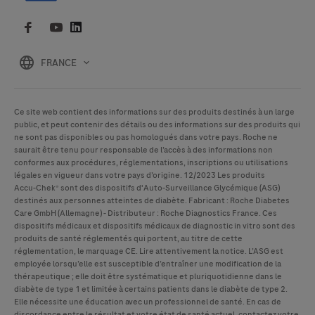
FRANCE
Ce site web contient des informations sur des produits destinés à un large
public, et peut contenir des détails ou des informations sur des produits qui
ne sont pas disponibles ou pas homologués dans votre pays. Roche ne
saurait être tenu pour responsable de l’accès à des informations non
conformes aux procédures, réglementations, inscriptions ou utilisations
légales en vigueur dans votre pays d’origine. 12/2023 Les produits
Accu-Chek
® sont des dispositifs d'Auto-Surveillance Glycémique (ASG)
destinés aux personnes atteintes de diabète. Fabricant : Roche Diabetes
Care GmbH (Allemagne) - Distributeur : Roche Diagnostics France. Ces
dispositifs médicaux et dispositifs médicaux de diagnostic in vitro sont des
produits de santé réglementés qui portent, au titre de cette
réglementation, le marquage CE. Lire attentivement la notice. L’ASG est
employée lorsqu’elle est susceptible d’entraîner une modification de la
thérapeutique ; elle doit être systématique et pluriquotidienne dans le
diabète de type 1 et limitée à certains patients dans le diabète de type 2.
Elle nécessite une éducation avec un professionnel de santé. En cas de
discordance entre le résultat et votre état de santé actuel, contactez votre