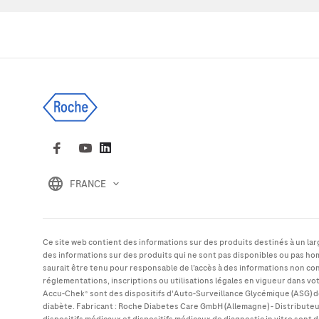
FRANCE
Ce site web contient des informations sur des produits destinés à un larg
des informations sur des produits qui ne sont pas disponibles ou pas h
saurait être tenu pour responsable de l’accès à des informations non c
réglementations, inscriptions ou utilisations légales en vigueur dans vo
Accu-Chek
® sont des dispositifs d'Auto-Surveillance Glycémique (ASG) 
diabète. Fabricant : Roche Diabetes Care GmbH (Allemagne) - Distributeu