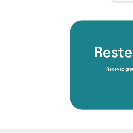
Reste
Recevez grat