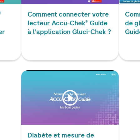
®
Comment connecter votre
Comm
lecteur
Accu-Chek
® Guide
de g
er
à l’application Gluci-Chek ?
Guid
Diabète et mesure de