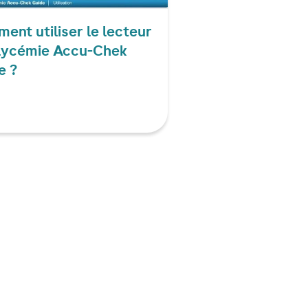
ent utiliser le lecteur
lycémie
Accu-Chek
e ?