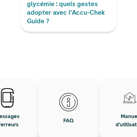
glycémie : quels gestes
adopter avec l'
Accu-Chek
Guide ?
essages
Manue
FAQ
'erreurs
d'utilisa