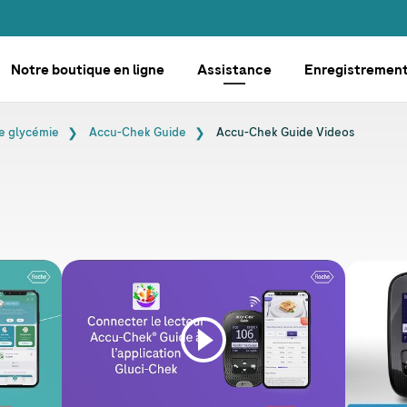
Notre boutique en ligne
Assistance
Enregistrement
e glycémie
Accu-Chek
Guide
Accu-Chek
Guide Videos