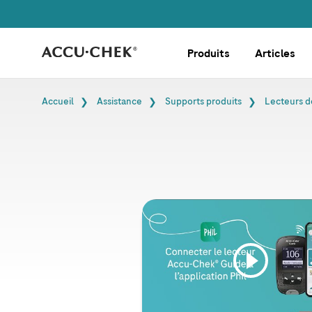
passer la navigation
Produits
Articles
Fil d'Ariane
Accueil
Assistance
Supports produits
Lecteurs d