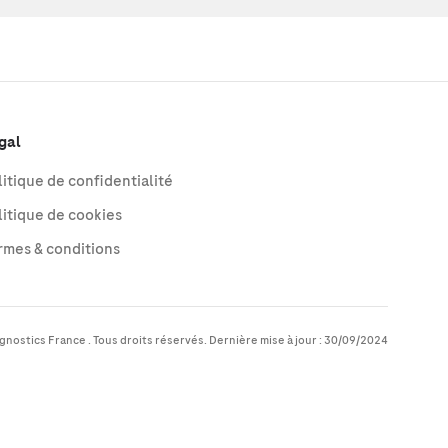
gal
litique de confidentialité
litique de cookies
rmes & conditions
nostics France . Tous droits réservés. Dernière mise à jour : 30/09/2024