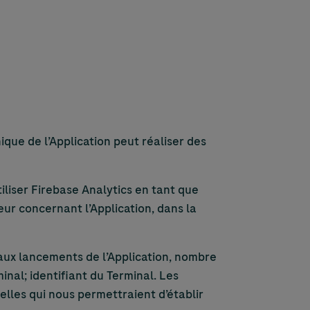
que de l’Application peut réaliser des
liser Firebase Analytics en tant que
eur concernant l’Application, dans la
 aux lancements de l’Application, nombre
inal; identifiant du Terminal. Les
lles qui nous permettraient d’établir