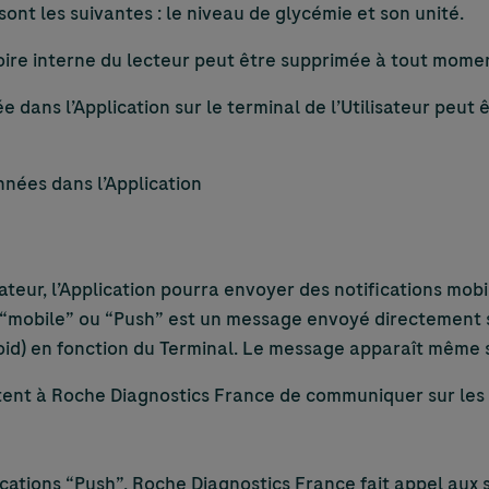
ont les suivantes : le niveau de glycémie et son unité.
re interne du lecteur peut être supprimée à tout moment p
e dans l’Application sur le terminal de l’Utilisateur peu
nnées dans l’Application
teur, l’Application pourra envoyer des notifications mob
on “mobile” ou “Push” est un message envoyé directement su
oid) en fonction du Terminal. Le message apparaît même s
ent à Roche Diagnostics France de communiquer sur les ac
cations “Push”, Roche Diagnostics France fait appel aux 