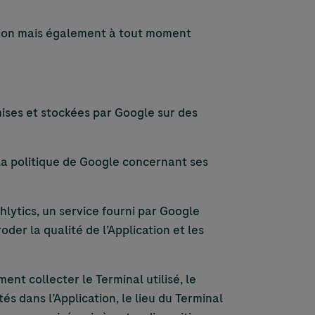
cation mais également à tout moment
smises et stockées par Google sur des
 la politique de Google concernant ses
lytics, un service fourni par Google
oder la qualité de l’Application et les
nt collecter le Terminal utilisé, le
tés dans l’Application, le lieu du Terminal