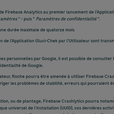
ion de Firebase Analytics au premier lancement de l’Appli
ramètres
” - puis “
Paramètres de confidentialité
”.
une durée maximale de quatorze mois
on de l’Application Gluci-Chek par l’Utilisateur sont tran
ées personnelles par Google, il est possible de consulter
fidentialité de Google.
ateur, Roche pourra être amenée à utiliser Firebase Crash
rriger les problèmes de stabilité, erreurs qui pourraient ér
ion, ou de plantage, Firebase Crashlytics pourra notamme
que universel de l'installation (UUID), vos dernières activi