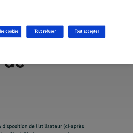
 de produits
des cookies
Tout refuser
Tout accepter
é de
à disposition de l’utilisateur (ci-après