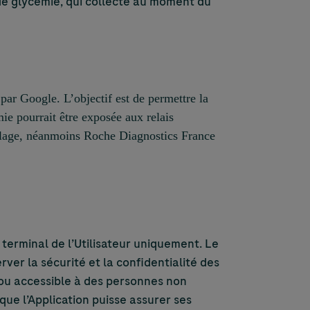
r de glycémie, qui collecte au moment du
par Google. L’objectif est de permettre la
ie pourrait être exposée aux relais
melage, néanmoins Roche Diagnostics France
 terminal de l’Utilisateur uniquement. Le
er la sécurité et la confidentialité des
ou accessible à des personnes non
que l’Application puisse assurer ses