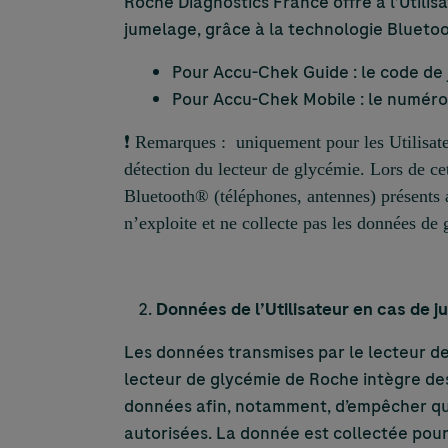
Roche Diagnostics France offre à l’Utilisa
jumelage, grâce à la technologie Bluetoo
Pour
Accu-Chek
Guide : le code de 
Pour
Accu-Chek
Mobile : le numéro
❗ Remarques : uniquement pour les Utilisateu
détection du lecteur de glycémie. Lors de ce
Bluetooth® (téléphones, antennes) présents 
n’exploite et ne collecte pas les données de 
Données de l’Utilisateur en cas de 
Les données transmises par le lecteur de 
lecteur de glycémie de Roche intègre des
données afin, notamment, d’empêcher qu
autorisées. La donnée est collectée pour 