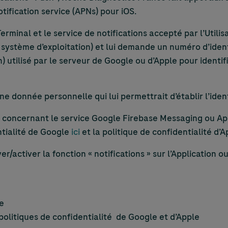
ification service (APNs) pour iOS.
erminal et le service de notifications accepté par l’Utilisa
 système d’exploitation) et lui demande un numéro d’ident
) utilisé par le serveur de Google ou d’Apple pour identifi
 donnée personnelle qui lui permettrait d’établir l’identi
 concernant le service Google Firebase Messaging ou App
ntialité de Google
ici
et la politique de confidentialité d’
er/activer la fonction « notifications » sur l’Application
ment
ue
a politiques de confidentialité de Google et d’Apple