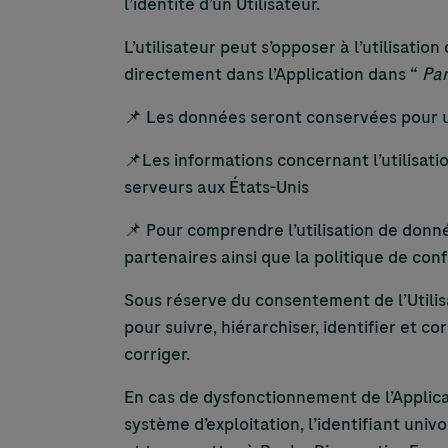
l’identité d’un Utilisateur.
L’utilisateur peut s’opposer à l’utilisat
directement dans l’Application dans “
Pa
📌 Les données seront conservées pour 
📌Les informations concernant l’utilisati
serveurs aux États-Unis
📌 Pour comprendre l’utilisation de donn
partenaires ainsi que la politique de con
Sous réserve du consentement de l’Utilis
pour suivre, hiérarchiser, identifier et co
corriger.
En cas de dysfonctionnement de l’Applicat
système d’exploitation, l’identifiant univo