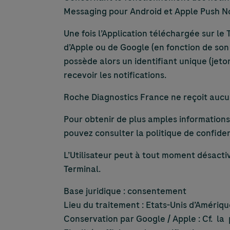
Messaging pour Android et Apple Push Not
Une fois l’Application téléchargée sur le T
d’Apple ou de Google (en fonction de son
possède alors un identifiant unique (jeton
recevoir les notifications.
Roche Diagnostics France ne reçoit aucune
Pour obtenir de plus amples informations
pouvez consulter la politique de confide
L’Utilisateur peut à tout moment désactiv
Terminal.
Base juridique : consente
Lieu du traitement : Etats-Unis d’Amériq
Conservation par Google / Apple : Cf. l