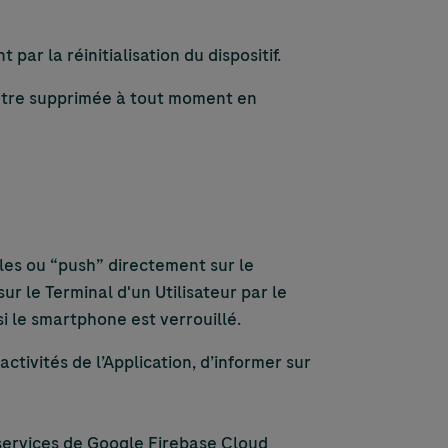
ar la réinitialisation du dispositif.
t être supprimée à tout moment en
iles ou “push” directement sur le
r le Terminal d'un Utilisateur par le
i le smartphone est verrouillé.
tivités de l’Application, d’informer sur
services de Google Firebase Cloud