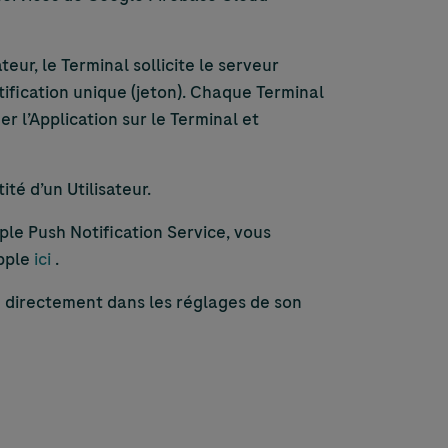
teur, le Terminal sollicite le serveur
ification unique (jeton). Chaque Terminal
er l’Application sur le Terminal et
té d’un Utilisateur.
le Push Notification Service, vous
Apple
ici
.
 ou directement dans les réglages de son