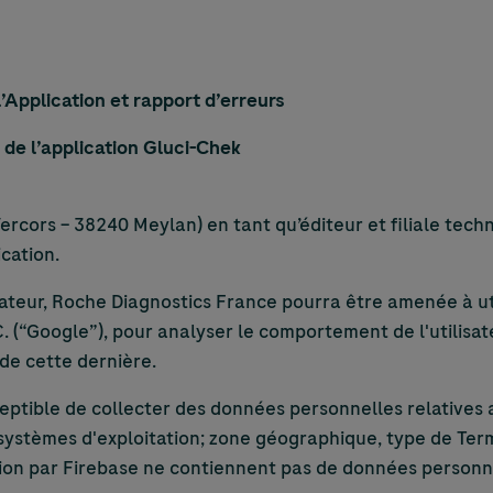
l’Application et rapport d’erreurs
n de l’application Gluci-Chek
cors – 38240 Meylan) en tant qu’éditeur et filiale techni
ication.
ateur, Roche Diagnostics France pourra être amenée à uti
. (“Google”), pour analyser le comportement de l'utilisat
 de cette dernière.
sceptible de collecter des données personnelles relatives
 systèmes d'exploitation; zone géographique, type de Term
ition par Firebase ne contiennent pas de données personne