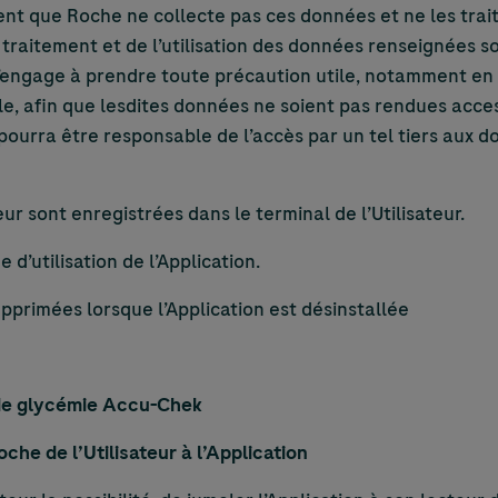
ent que Roche ne collecte pas ces données et ne les traite 
traitement et de l’utilisation des données renseignées so
l s’engage à prendre toute précaution utile, notamment en
, afin que lesdites données ne soient pas rendues access
urra être responsable de l’accès par un tel tiers aux don
ur sont enregistrées dans le terminal de l’Utilisateur.
d’utilisation de l’Application.
rimées lorsque l’Application est désinstallée
 de glycémie
Accu-Chek
he de l’Utilisateur à l’Application