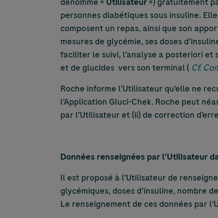
dénommé «
Utilisateur
») gratuitement p
personnes diabétiques sous insuline. Ell
composent un repas, ainsi que son apport 
mesures de glycémie, ses doses d’insulin
faciliter le suivi, l’analyse a posteriori
et de glucides vers son terminal (
Cf. Con
Roche informe l’Utilisateur qu’elle ne re
l’Application Gluci-Chek. Roche peut néanm
par l’Utilisateur et (ii) de correction d’e
Données renseignées par l’Utilisateur d
Il est proposé à l’Utilisateur de renseig
glycémiques, doses d’insuline, nombre de
Le renseignement de ces données par l’Ut