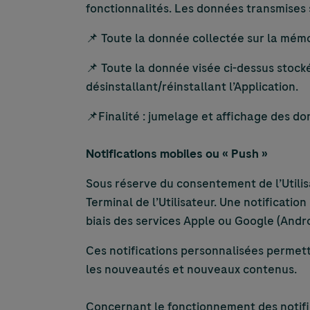
fonctionnalités. Les données transmises s
📌 Toute la donnée collectée sur la mémoi
📌 Toute la donnée visée ci-dessus stocké
désinstallant/réinstallant l’Application.
📌Finalité : jumelage et affichage des do
Notifications mobiles ou « Push »
Sous réserve du consentement de l’Utilisa
Terminal de l’Utilisateur. Une notificati
biais des services Apple ou Google (Andr
Ces notifications personnalisées permett
les nouveautés et nouveaux contenus.
Concernant le fonctionnement des notifi