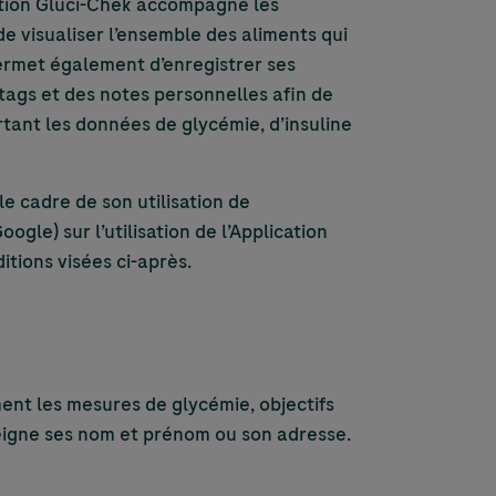
cation Gluci-Chek accompagne les
e visualiser l’ensemble des aliments qui
permet également d’enregistrer ses
tags et des notes personnelles afin de
ortant les données de glycémie, d’insuline
le cadre de son utilisation de
ogle) sur l’utilisation de l’Application
ditions visées ci-après.
ment les mesures de glycémie, objectifs
seigne ses nom et prénom ou son adresse.