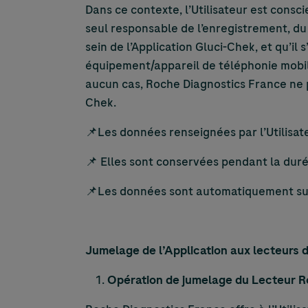
Dans ce contexte, l’Utilisateur est consci
seul responsable de l’enregistrement, du 
sein de l’Application Gluci-Chek, et qu’i
équipement/appareil de téléphonie mobile
aucun cas, Roche Diagnostics France ne po
Chek.
📌Les données renseignées par l’Utilisate
📌 Elles sont conservées pendant la durée 
📌Les données sont automatiquement supp
Jumelage de l’Application aux lecteurs
Opération de jumelage du Lecteur Roc